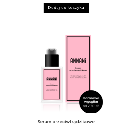
Dodaj do koszyka
Serum przeciwtrądzikowe