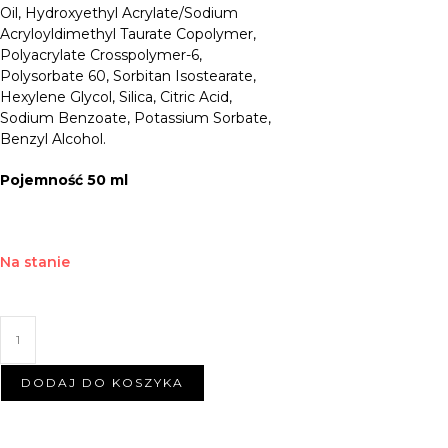
Oil, Hydroxyethyl Acrylate/Sodium
Acryloyldimethyl Taurate Copolymer,
Polyacrylate Crosspolymer-6,
Polysorbate 60, Sorbitan Isostearate,
Hexylene Glycol, Silica, Citric Acid,
Sodium Benzoate, Potassium Sorbate,
Benzyl Alcohol.
Pojemność 50 ml
Na stanie
DODAJ DO KOSZYKA