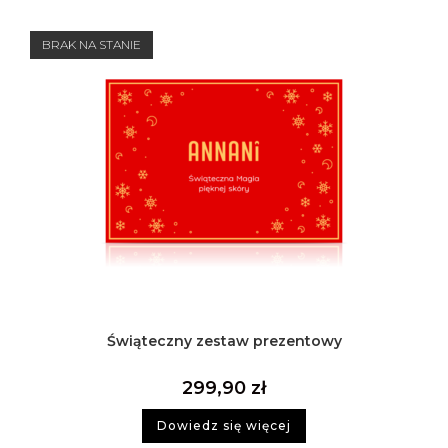
BRAK NA STANIE
Świąteczny zestaw prezentowy
299,90
zł
Dowiedz się więcej