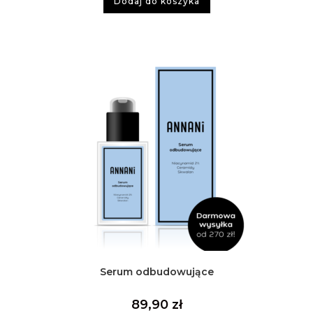
Dodaj do koszyka
Serum odbudowujące
89,90
zł