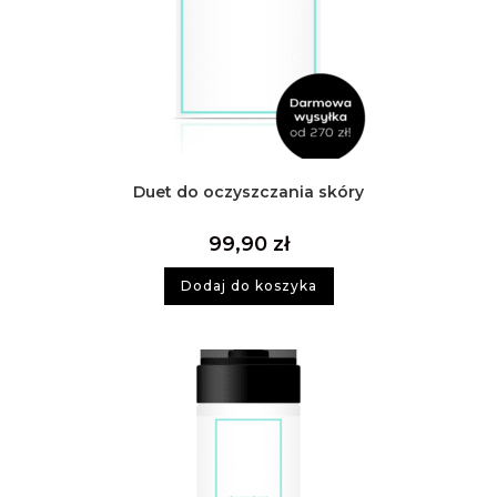
Duet do oczyszczania skóry
99,90
zł
Dodaj do koszyka