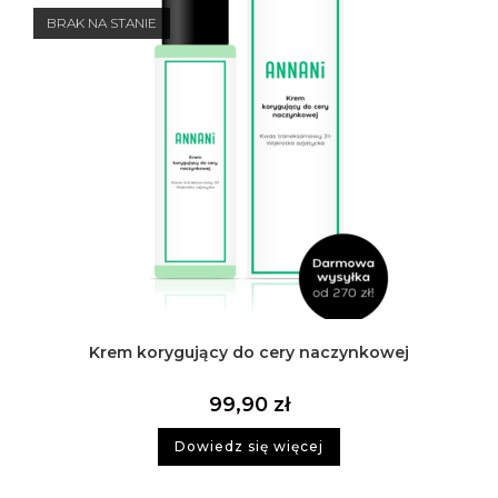
BRAK NA STANIE
Krem korygujący do cery naczynkowej
99,90
zł
Dowiedz się więcej