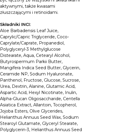
aktywnymi, także kwasami
złuszczającymi i retinoidami.
Składniki INCI:
Aloe Barbadensis Leaf Juice,
Caprylic/Capric Triglyceride, Coco-
Caprylate/Caprate, Propanediol,
Polyglyceryl-3 Methylglucose
Distearate, Aqua, Cetearyl Alcohol,
Butyrospermum Parkii Butter,
Mangifera Indica Seed Butter, Glycerin,
Ceramide NP, Sodium Hyaluronate,
Panthenol, Fructose, Glucose, Sucrose,
Urea, Dextrin, Alanine, Glutamic Acid,
Aspartic Acid, Hexyl Nicotinate, Inulin,
Alpha-Glucan Oligosaccharide, Centella
Asiatica Extract, Allantoin, Tocopherol,
Jojoba Esters, Olive Glycerides,
Helianthus Annuus Seed Wax, Sodium
Stearoyl Glutamate, Glyceryl Stearate,
Polyglycerin-3, Helianthus Annuus Seed