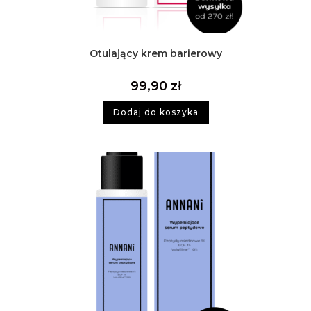
Otulający krem barierowy
99,90
zł
Dodaj do koszyka