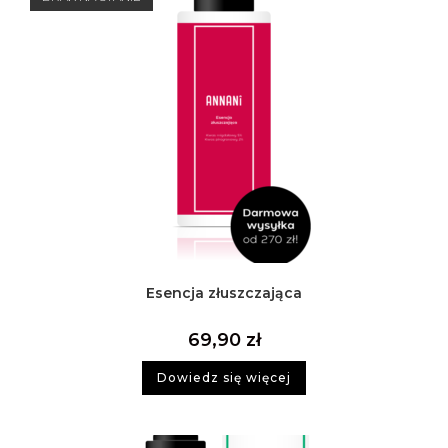
Esencja złuszczająca
69,90
zł
Dowiedz się więcej