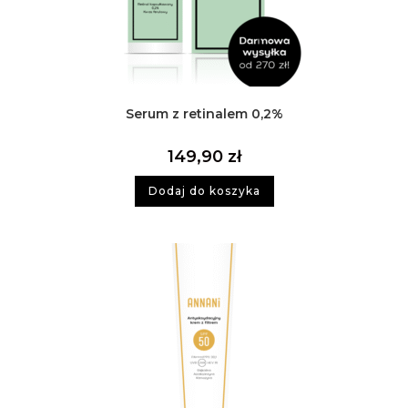
Serum z retinalem 0,2%
149,90
zł
Dodaj do koszyka