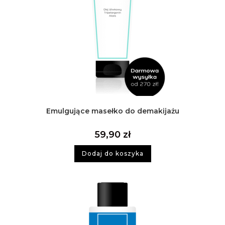
Emulgujące masełko do demakijażu
59,90
zł
Dodaj do koszyka