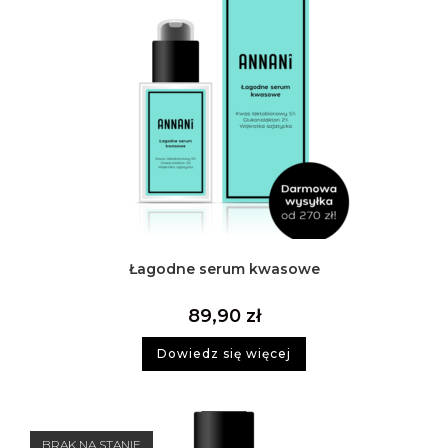
Łagodne serum kwasowe
89,90
zł
Dowiedz się więcej
BRAK NA STANIE