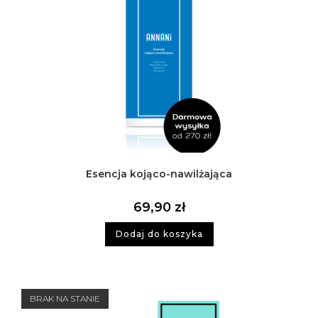
Esencja kojąco-nawilżająca
69,90
zł
Dodaj do koszyka
BRAK NA STANIE