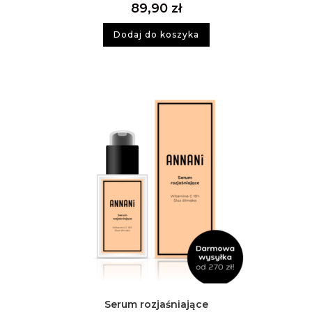
89,90
zł
Dodaj do koszyka
Serum rozjaśniające