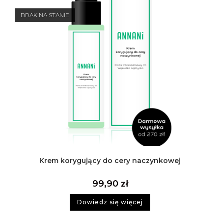
BRAK NA STANIE
Krem korygujący do cery naczynkowej
99,90
zł
Dowiedz się więcej