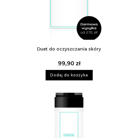
Duet do oczyszczania skóry
99,90
zł
Dodaj do koszyka