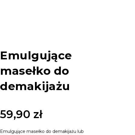
Emulgujące
masełko do
demakijażu
59,90
zł
Emulgujące masełko do demakijażu lub