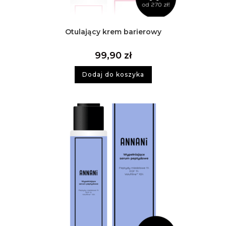
Otulający krem barierowy
99,90
zł
Dodaj do koszyka