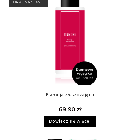
BRAK NA STANIE
Esencja złuszczająca
69,90
zł
Dowiedz się więcej