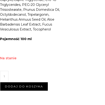
Triglycerides, PEG-20 Glyceryl
Triisostearate, Prunus Domestica Oil,
Octyldodecanol, Tripelargonin,
Helianthus Annuus Seed Oil, Aloe
Barbadensis Leaf Extract, Fucus
Vesiculosus Extract, Tocopherol
Pojemność 100 ml
Na stanie
DODAJ DO KOSZYKA