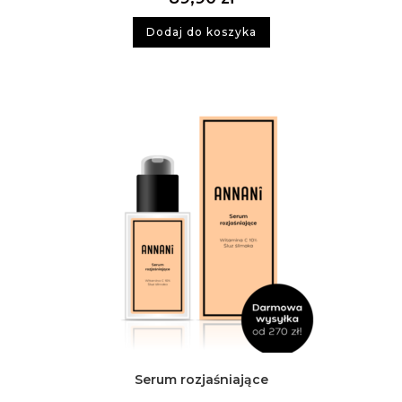
Dodaj do koszyka
Serum rozjaśniające