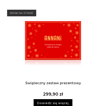
BRAK NA STANIE
Świąteczny zestaw prezentowy
299,90
zł
Dowiedz się więcej