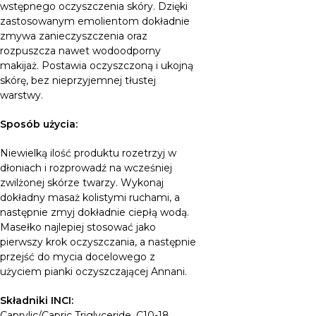
wstępnego oczyszczenia skóry. Dzięki
zastosowanym emolientom dokładnie
zmywa zanieczyszczenia oraz
rozpuszcza nawet wodoodporny
makijaż.
Postawia oczyszczoną i ukojną
skórę, bez nieprzyjemnej tłustej
warstwy.
Sposób użycia:
Niewielką ilość produktu rozetrzyj w
dłoniach i rozprowadź na wcześniej
zwilżonej skórze twarzy. Wykonaj
dokładny masaż kolistymi ruchami, a
następnie zmyj dokładnie ciepłą wodą.
Masełko najlepiej stosować jako
pierwszy krok oczyszczania, a następnie
przejść do mycia docelowego z
użyciem pianki oczyszczającej Annani.
Składniki INCI:
Caprylic/Capric Triglyceride, C10-18