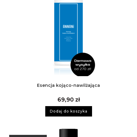
Esencja kojąco-nawilżająca
69,90
zł
Dodaj do koszyka