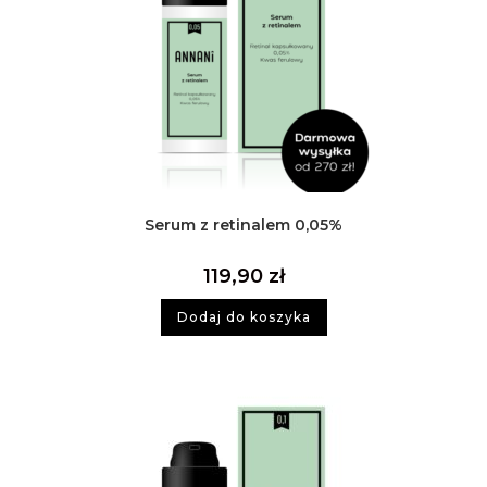
Serum z retinalem 0,05%
119,90
zł
Dodaj do koszyka