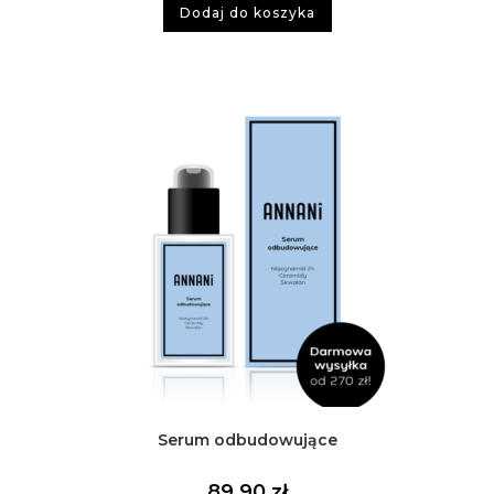
Dodaj do koszyka
Serum odbudowujące
89,90
zł