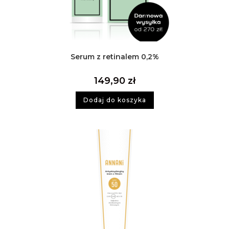
Serum z retinalem 0,2%
149,90
zł
Dodaj do koszyka