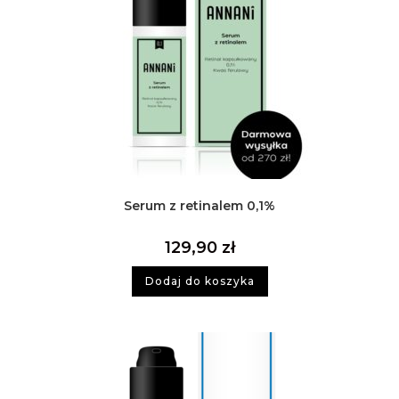
Serum z retinalem 0,1%
129,90
zł
Dodaj do koszyka