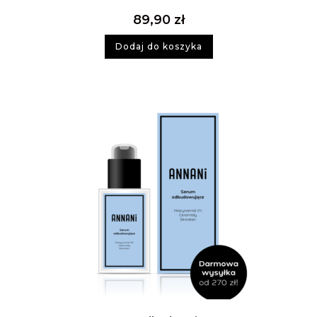
89,90
zł
Dodaj do koszyka