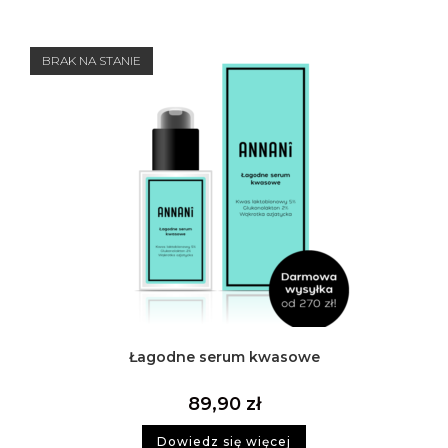
BRAK NA STANIE
Łagodne serum kwasowe
89,90
zł
Dowiedz się więcej