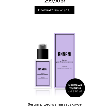
299,90
zł
Dowiedz się więcej
Serum przeciwzmarszczkowe