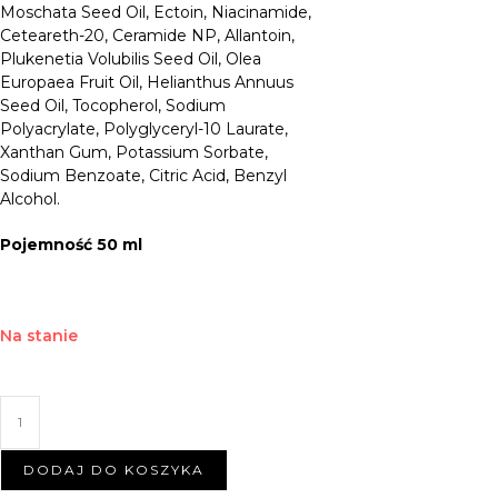
Moschata Seed Oil, Ectoin, Niacinamide,
Ceteareth-20, Ceramide NP, Allantoin,
Plukenetia Volubilis Seed Oil, Olea
Europaea Fruit Oil, Helianthus Annuus
Seed Oil, Tocopherol, Sodium
Polyacrylate, Polyglyceryl-10 Laurate,
Xanthan Gum, Potassium Sorbate,
Sodium Benzoate, Citric Acid, Benzyl
Alcohol.
Pojemność 50 ml
Na stanie
DODAJ DO KOSZYKA