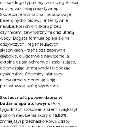
dla każdego typu cery, w szczególności
suchej, wrażliwej i reaktywnej.
Skutecznie wzmacnia i odbudowuje
barierę hydrolipidową. Intensywnie
nawilża, koi i chroni skórę przed
czynnikami zewnętrznymi oraz utratą
wody. Bogata formuła opiera się na
odżywczych i regenerujących
składnikach – trehaloza zapewnia
głębokie, długotrwałe nawilżenie, a
ektoina działa ochronnie i stabilizująco,
ograniczając utratę wody i łagodząc
dyskomfort. Ceramidy, alantoina i
niacynamid regenerują, koją i
pozostawiają skórę wyciszoną.
Skuteczność potwierdzona w
badaniu aparaturowym:
Po 4
tygodniach stosowania krem zwiększył
poziom nawilżenia skóry o
16,93%
,
zmniejszył przeznaskórkową utratę