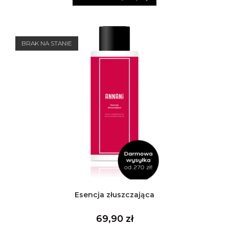
BRAK NA STANIE
Esencja złuszczająca
69,90
zł