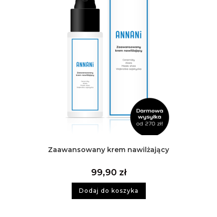
Zaawansowany krem nawilżający
99,90
zł
Dodaj do koszyka