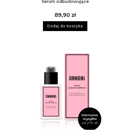
Serum odbudowujące
89,90
zł
Dodaj do koszyka