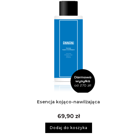
Esencja kojąco-nawilżająca
69,90
zł
Dodaj do koszyka