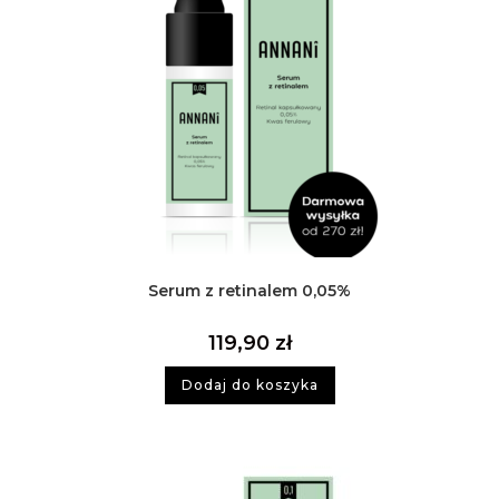
Serum z retinalem 0,05%
119,90
zł
Dodaj do koszyka