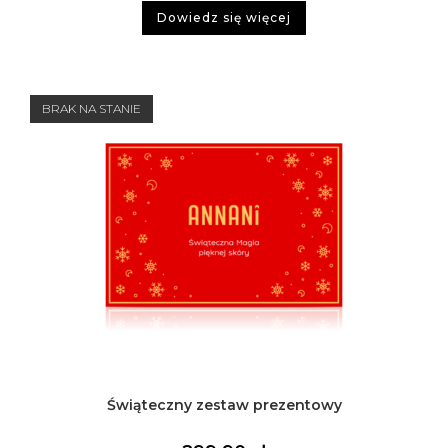
Dowiedz się więcej
BRAK NA STANIE
Świąteczny zestaw prezentowy