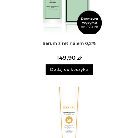
Serum z retinalem 0,2%
149,90
zł
Dodaj do koszyka