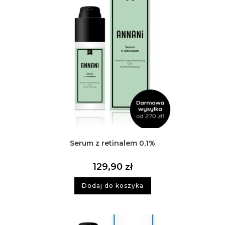
Serum z retinalem 0,1%
129,90
zł
Dodaj do koszyka